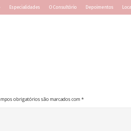
o
Especialidades
O Consultório
Depoimentos
Loca
mpos obrigatórios são marcados com
*