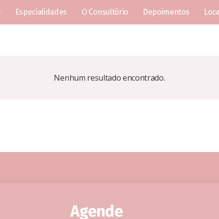
o
Especialidades
O Consultório
Depoimentos
Loca
Nenhum resultado encontrado.
Agende