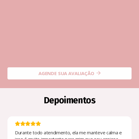
AGENDE SUA AVALIAÇÃO
Depoimentos
Durante todo atendimento, ela me manteve calma e
isso é muito importante para mim que sou ansiosa.