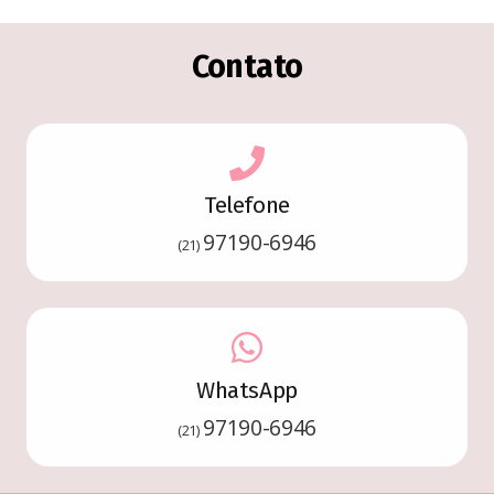
Contato
Telefone
97190-6946
(21)
WhatsApp
97190-6946
(21)