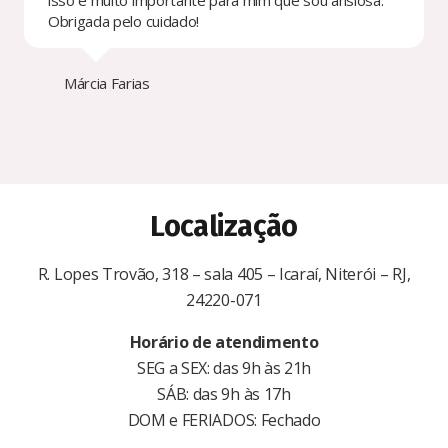
Obrigada pelo cuidado!
Márcia Farias
Localização
R. Lopes Trovão, 318 – sala 405 – Icaraí, Niterói – RJ,
24220-071
Horário de atendimento
SEG a SEX: das 9h às 21h
SÁB: das 9h às 17h
DOM e FERIADOS: Fechado